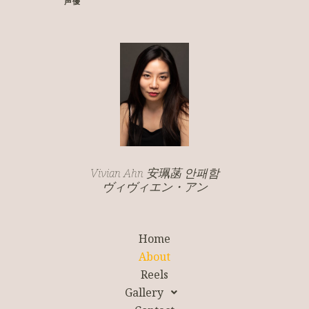
声優
Vivian Ahn 安珮菡 안패함
ヴィヴィエン・アン
Home
About
Reels
Gallery