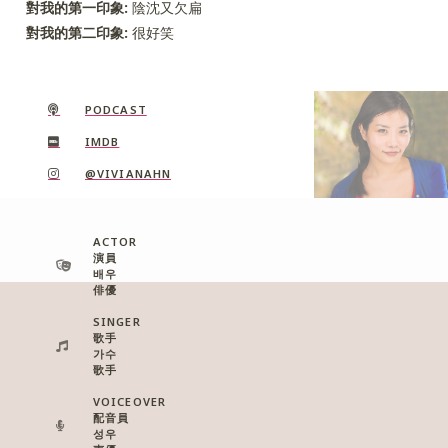
對我的第一印象:
陰沈又欠扁
對我的第二印象:
很好笑
PODCAST
IMDB
@VIVIANAHN
ACTOR
演員
배우
俳優
SINGER
歌手
가수
歌手
VOICEOVER
配音員
성우