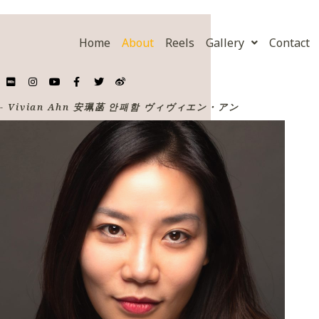
Home
About
Reels
Gallery
Contact
- Vivian Ahn 安珮菡 안패함 ヴィヴィエン・アン